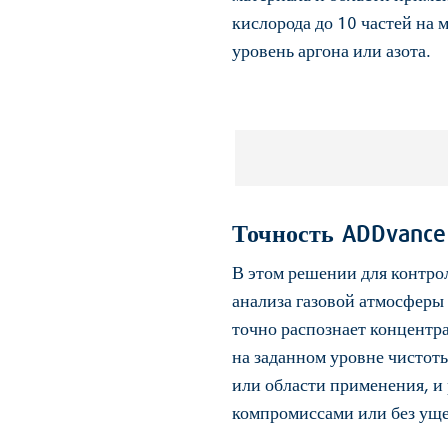
кислорода до 10 частей на 
уровень аргона или азота.
Точность ADDvance
В этом решении для контро
анализа газовой атмосферы
точно распознает концент
на заданном уровне чистот
или области применения, и
компромиссами или без ущер