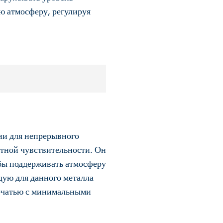
ую атмосферу, регулируя
ии для непрерывного
стной чувствительности. Он
обы поддерживать атмосферу
щую для данного металла
печатью с минимальными