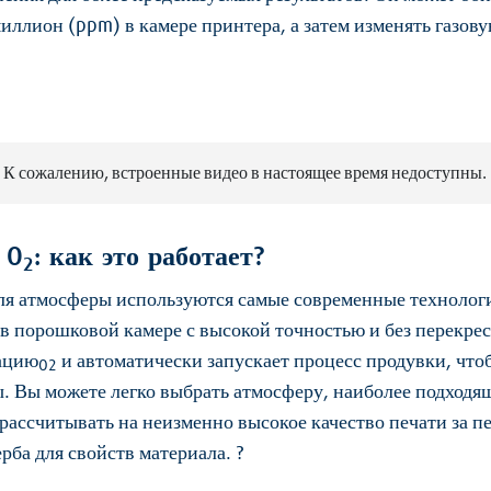
миллион (ppm) в камере принтера, а затем изменять газов
К сожалению, встроенные видео в настоящее время недоступны.
 O
: как это работает?
2
ля атмосферы используются самые современные технолог
 в порошковой камере с высокой точностью и без перекре
рацию
и автоматически запускает процесс продувки, чт
O2
ы. Вы можете легко выбрать атмосферу, наиболее подходя
 рассчитывать на неизменно высокое качество печати за 
ба для свойств материала. ?