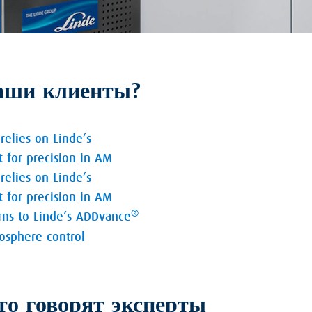
наши клиенты?
relies on Linde’s
 for precision in AM
relies on Linde’s
 for precision in AM
®
urns to Linde’s ADDvance
osphere control
то говорят эксперты