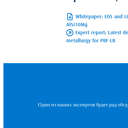
Whitepaper: EOS and L
AlSi10Mg
Expert report: Latest 
metallurgy for PBF-LB
Один из наших экспертов будет рад обс