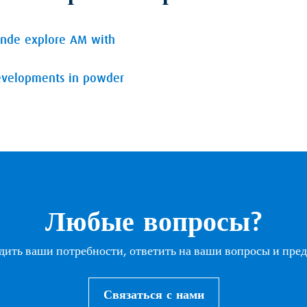
inde explore AM with
developments in powder
Любые вопросы?
удить ваши потребности, ответить на ваши вопросы и пр
Связаться с нами