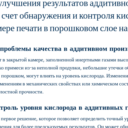
лучшения результатов аддитивн
 счет обнаружения и контроля ки
ере печати в порошковом слое на
проблемы качества в аддитивном произ
т в закрытой камере, заполненной инертными газами высо
ко примеси из-за неполной продувки, небольшие утечки о
порошком, могут влиять на уровень кислорода. Изменени
зменениям в механических свойствах или химическом сост
лостной прочности.
роль уровня кислорода в аддитивных 
о первое решение, которое позволяет определить точный у
нения для более предсказуемых результатов. Он может об