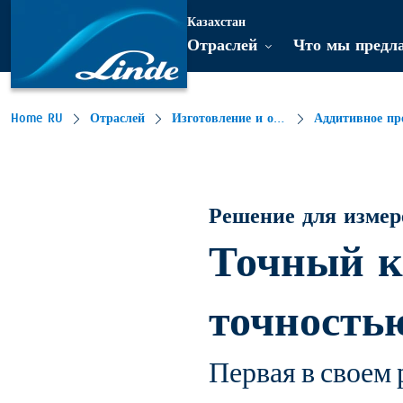
Казахстан
Отраслей
Что мы предл
Home RU
Отраслей
Изготовление и обработка металла
Решение для измер
Точный к
точность
Первая в своем 