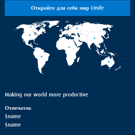
Откройте для себя мир Linde
Making our world more productive
Отпечаток
$name
$name