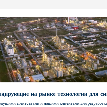
идирующие на рынке технологии для с
едущими агентствами и нашими клиентами для разработк