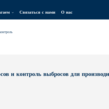
агаем
Связаться с нами
О нас
контроль
ов и контроль выбросов для производ