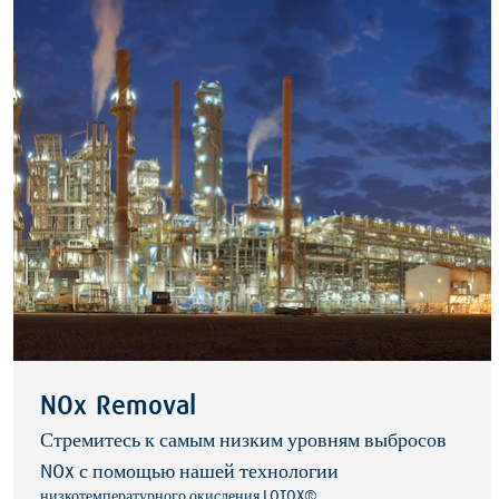
NOx Removal
Стремитесь к самым низким уровням выбросов
NOx с помощью нашей технологии
низкотемпературного окисления LOTOX®