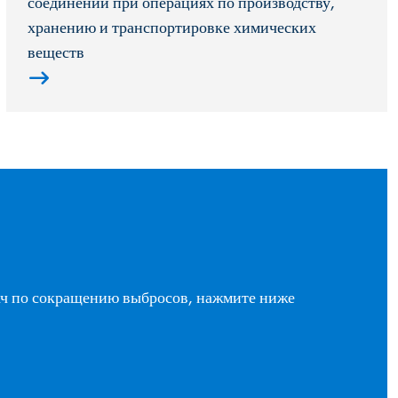
соединений при операциях по производству,
хранению и транспортировке химических
веществ
ач по сокращению выбросов, нажмите ниже