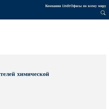
Компания Linde
Офисы по всему миру
ителей химической