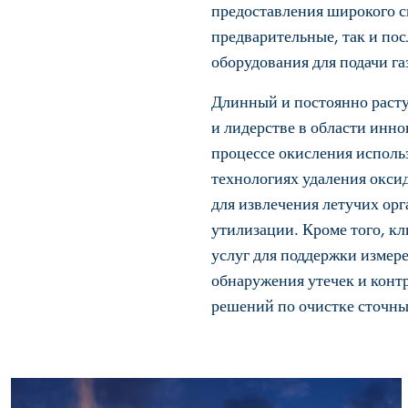
предоставления широкого с
предварительные, так и по
оборудования для подачи га
Длинный и постоянно расту
и лидерстве в области инн
процессе окисления исполь
технологиях удаления окси
для извлечения летучих ор
утилизации. Кроме того, к
услуг для поддержки измер
обнаружения утечек и конт
решений по очистке сточны