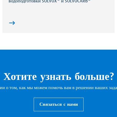
водоподготовки SOLVOX
и SOLVOCARB
Хотите узнать больше?
и о том, как мы можем помочь вам в решении ваших зад
Связаться с нами